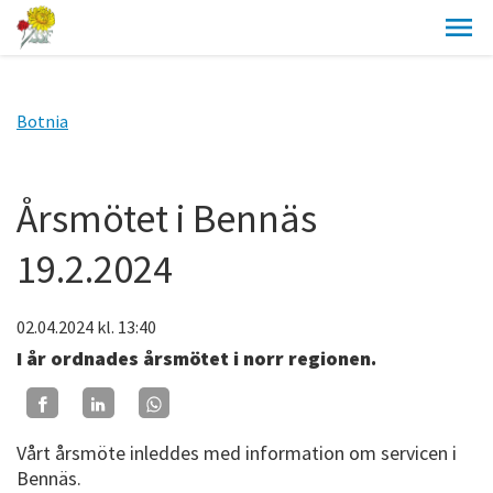
Botnia
Årsmötet i Bennäs
19.2.2024
02.04.2024
kl. 13:40
I år ordnades årsmötet i norr regionen.
Vårt årsmöte inleddes med information om servicen i
Bennäs.