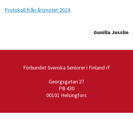
Protokoll från årsmötet 2024
Gunilla Jusslin
Förbundet Svenska Seniorer i Finland rf
Georgsgatan 27
PB 430
00101 Helsingfors