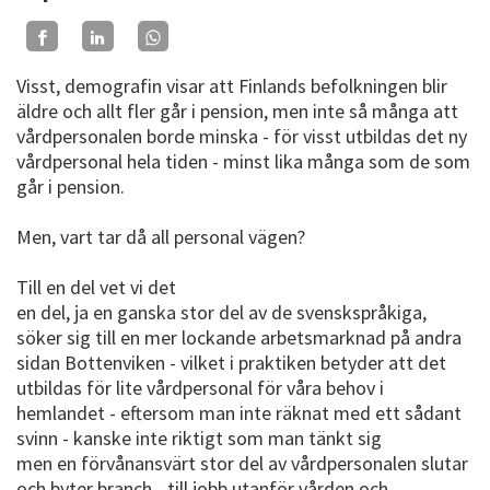
Visst, demografin visar att Finlands befolkningen blir
äldre och allt fler går i pension, men inte så många att
vårdpersonalen borde minska - för visst utbildas det ny
vårdpersonal hela tiden - minst lika många som de som
går i pension.
Men, vart tar då all personal vägen?
Till en del vet vi det
en del, ja en ganska stor del av de svenskspråkiga,
söker sig till en mer lockande arbetsmarknad på andra
sidan Bottenviken - vilket i praktiken betyder att det
utbildas för lite vårdpersonal för våra behov i
hemlandet - eftersom man inte räknat med ett sådant
svinn - kanske inte riktigt som man tänkt sig
men en förvånansvärt stor del av vårdpersonalen slutar
och byter branch - till jobb utanför vården och