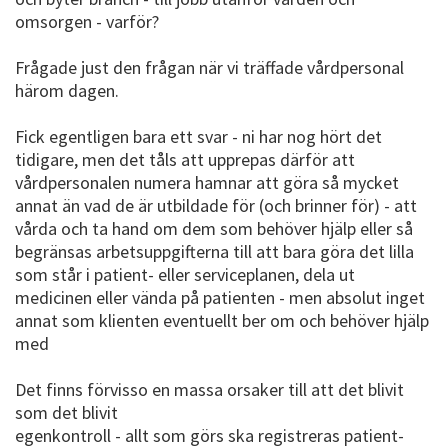
omsorgen - varför?
Frågade just den frågan när vi träffade vårdpersonal
härom dagen.
Fick egentligen bara ett svar - ni har nog hört det
tidigare, men det tåls att upprepas därför att
vårdpersonalen numera hamnar att göra så mycket
annat än vad de är utbildade för (och brinner för) - att
vårda och ta hand om dem som behöver hjälp eller så
begränsas arbetsuppgifterna till att bara göra det lilla
som står i patient- eller serviceplanen, dela ut
medicinen eller vända på patienten - men absolut inget
annat som klienten eventuellt ber om och behöver hjälp
med
Det finns förvisso en massa orsaker till att det blivit
som det blivit
egenkontroll - allt som görs ska registreras patient-