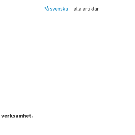
På svenska
alla artiklar
n verksamhet.