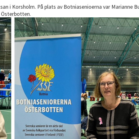
an i Korsholm. På plats av Botniasenioerna var Marianne Bus
i Österbotten.