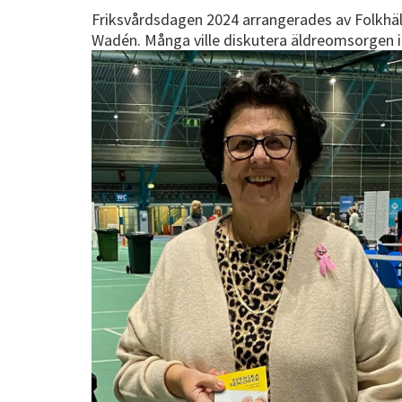
Friksvårdsdagen 2024 arrangerades av Folkhäls
Wadén. Många ville diskutera äldreomsorgen 