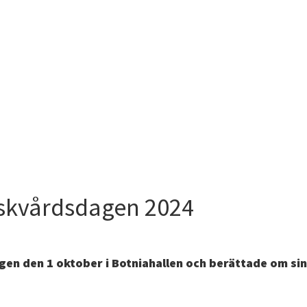
iskvårdsdagen 2024
gen den 1 oktober i Botniahallen och berättade om si