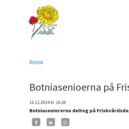
Botnia
Botniasenioerna på Fr
16.12.2024
kl. 16:26
Botniaseniorerna deltog på Friskvårdsda