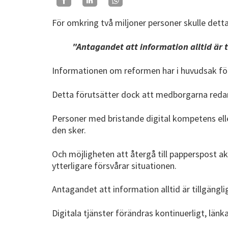
För omkring två miljoner personer skulle detta
"Antagandet att information alltid är t
Informationen om reformen har i huvudsak fö
Detta förutsätter dock att medborgarna redan 
Personer med bristande digital kompetens elle
den sker.
Och möjligheten att återgå till papperspost akt
ytterligare försvårar situationen.
Antagandet att information alltid är tillgänglig
Digitala tjänster förändras kontinuerligt, län