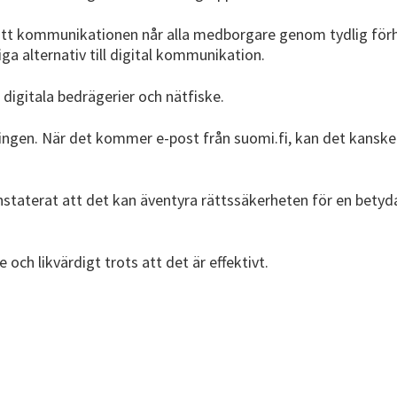
att kommunikationen når alla medborgare genom tydlig förha
a alternativ till digital kommunikation.
igitala bedrägerier och nätfiske.
ingen. När det kommer e-post från suomi.fi, kan det kanske v
staterat att det kan äventyra rättssäkerheten för en betyd
ch likvärdigt trots att det är effektivt.