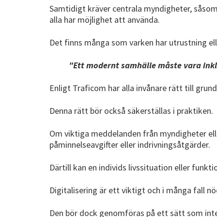
Samtidigt kräver centrala myndigheter, såsom F
alla har möjlighet att använda.
Det finns många som varken har utrustning ell
"Ett modernt samhälle måste vara inklu
Enligt Traficom har alla invånare rätt till gr
Denna rätt bör också säkerställas i praktiken.
Om viktiga meddelanden från myndigheter eller
påminnelseavgifter eller indrivningsåtgärder.
Därtill kan en individs livssituation eller funk
Digitalisering är ett viktigt och i många fall 
Den bör dock genomföras på ett sätt som inte 