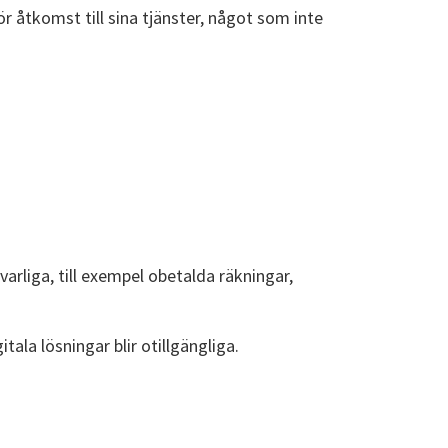
r åtkomst till sina tjänster, något som inte
rliga, till exempel obetalda räkningar,
tala lösningar blir otillgängliga.