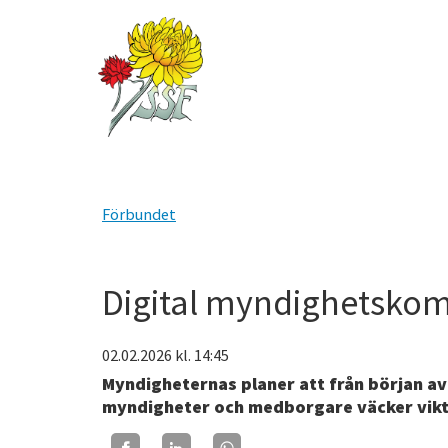
Förbundet
Digital myndighetskomm
02.02.2026
kl. 14:45
Myndigheternas planer att från början a
myndigheter och medborgare väcker viktig