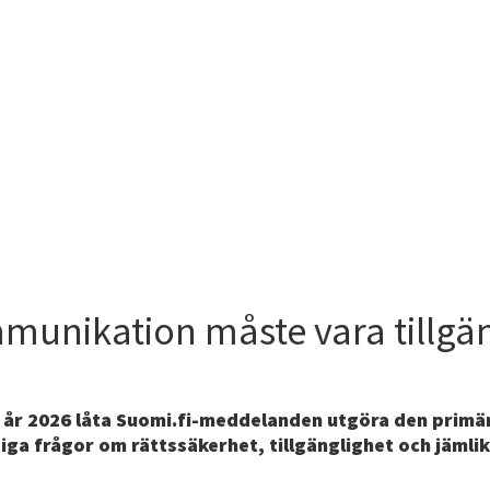
unikation måste vara tillgäng
v år 2026 låta Suomi.fi-meddelanden utgöra den prim
a frågor om rättssäkerhet, tillgänglighet och jämlik