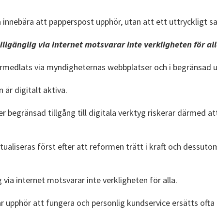
 innebära att papperspost upphör, utan att ett uttryckligt 
illgänglig via internet motsvarar inte verkligheten för all
rmedlats via myndigheternas webbplatser och i begränsad
är digitalt aktiva.
r begränsad tillgång till digitala verktyg riskerar därmed 
ualiseras först efter att reformen trätt i kraft och dessuto
 via internet motsvarar inte verkligheten för alla.
kar upphör att fungera och personlig kundservice ersätts of