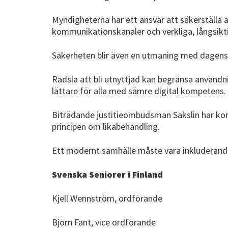
Myndigheterna har ett ansvar att säkerställa 
kommunikationskanaler och verkliga, långsiktig
Säkerheten blir även en utmaning med dagens d
Rädsla att bli utnyttjad kan begränsa användn
lättare för alla med sämre digital kompetens.
Biträdande justitieombudsman Sakslin har kon
principen om likabehandling.
Ett modernt samhälle måste vara inkluderande o
Svenska Seniorer i Finland
Kjell Wennström, ordförande
Björn Fant, vice ordförande