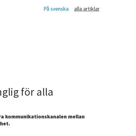
På svenska
alla artiklar
lig för alla
ära kommunikationskanalen mellan
het.