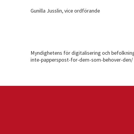
Gunilla Jusslin, vice ordförande
Myndighetens för digitalisering och befolknin
inte-papperspost-for-dem-som-behover-den/