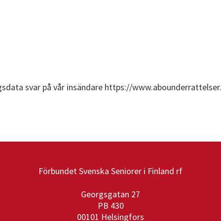
gsdata svar på vår insändare https://www.abounderrattelser.
Förbundet Svenska Seniorer i Finland rf
Georgsgatan 27
PB 430
00101 Helsingfors