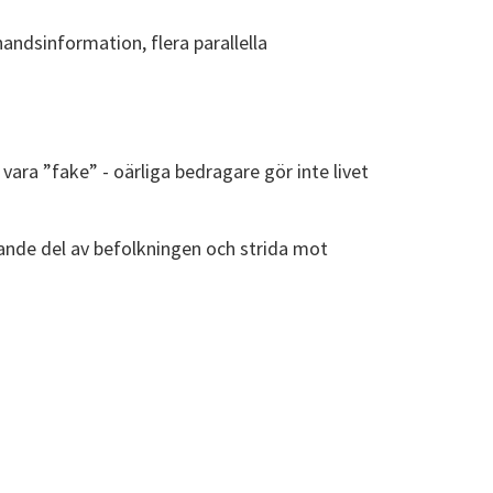
ndsinformation, flera parallella
ara ”fake” - oärliga bedragare gör inte livet
ande del av befolkningen och strida mot