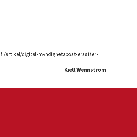
fi/artikel/digital-myndighetspost-ersatter-
Kjell Wennström