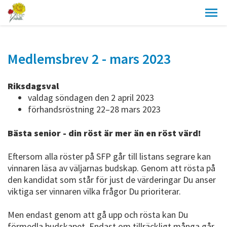
Medlemsbrev 2 - mars 2023
Riksdagsval
valdag söndagen den 2 april 2023
förhandsröstning 22–28 mars 2023
Bästa senior - din röst är mer än en röst värd!
Eftersom alla röster på SFP går till listans segrare kan
vinnaren läsa av väljarnas budskap. Genom att rösta på
den kandidat som står för just de värderingar Du anser
viktiga ser vinnaren vilka frågor Du prioriterar.
Men endast genom att gå upp och rösta kan Du
förmedla budskapet. Endast om tillräckligt många går