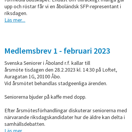
upp och röstar får vi en åboländsk SFP-representant i
riksdagen.
Läs mer...
Medlemsbrev 1 - februari 2023
Svenska Seniorer i Åboland r.f. kallar till
årsmöte tisdagen den 28.2.2023 kl. 14:30 på Loftet,
Auragatan 1G, 20100 Åbo.
Vid årsmötet behandlas stadgeenliga ärenden.
Seniorerna bjuder på kaffe med dopp.
Efter årsmötesförhandlingar diskuterar seniorerna med
närvarande riksdagskandidater hur de äldre kan delta i
samhällsdebatten.
Läs mer...