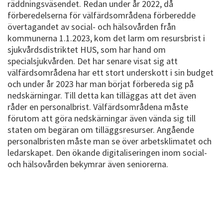
räddningsväsendet. Redan under år 2022, då
förberedelserna för välfärdsområdena förberedde
övertagandet av social- och hälsovården från
kommunerna 1.1.2023, kom det larm om resursbrist i
sjukvårdsdistriktet HUS, som har hand om
specialsjukvården. Det har senare visat sig att
välfärdsområdena har ett stort underskott i sin budget
och under år 2023 har man börjat förbereda sig på
nedskärningar. Till detta kan tilläggas att det även
råder en personalbrist. Välfärdsområdena måste
förutom att göra nedskärningar även vända sig till
staten om begäran om tilläggsresurser. Angående
personalbristen måste man se över arbetsklimatet och
ledarskapet. Den ökande digitaliseringen inom social-
och hälsovården bekymrar även seniorerna.