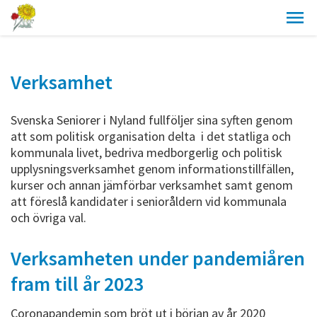
Verksamhet
Svenska Seniorer i Nyland fullföljer sina syften genom
att som politisk organisation delta i det statliga och
kommunala livet, bedriva medborgerlig och politisk
upplysningsverksamhet genom informationstillfällen,
kurser och annan jämförbar verksamhet samt genom
att föreslå kandidater i senioråldern vid kommunala
och övriga val.
Verksamheten under pandemiåren
fram till år 2023
Coronapandemin som bröt ut i början av år 2020