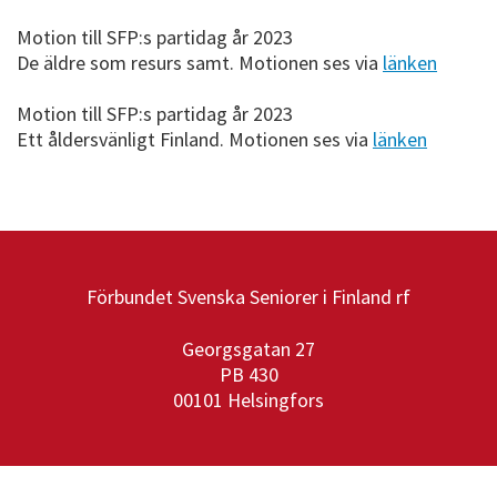
Motion till SFP:s partidag år 2023
De äldre som resurs samt. Motionen ses via
länken
Motion till SFP:s partidag år 2023
Ett åldersvänligt Finland. Motionen ses via
länken
Förbundet Svenska Seniorer i Finland rf
Georgsgatan 27
PB 430
00101 Helsingfors