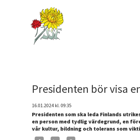
Presidenten bör visa e
16.01.2024
kl. 09:35
Presidenten som ska leda Finlands utrikes
en person med tydlig värdegrund, en för
vår kultur, bildning och tolerans som vikt