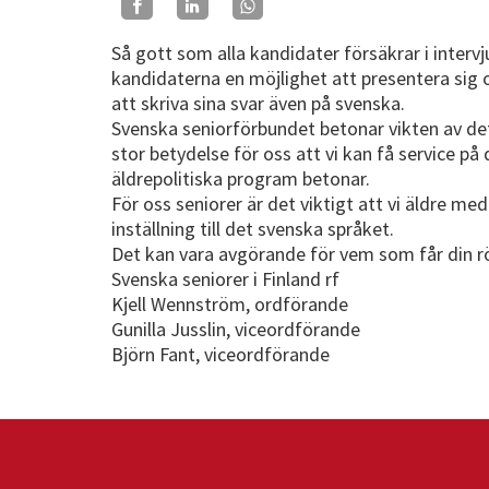
Så gott som alla kandidater försäkrar i intervj
kandidaterna en möjlighet att presentera sig o
att skriva sina svar även på svenska.
Svenska seniorförbundet betonar vikten av det
stor betydelse för oss att vi kan få service 
äldrepolitiska program betonar.
För oss seniorer är det viktigt att vi äldre m
inställning till det svenska språket.
Det kan vara avgörande för vem som får din r
Svenska seniorer i Finland rf
Kjell Wennström, ordförande
Gunilla Jusslin, viceordförande
Björn Fant, viceordförande