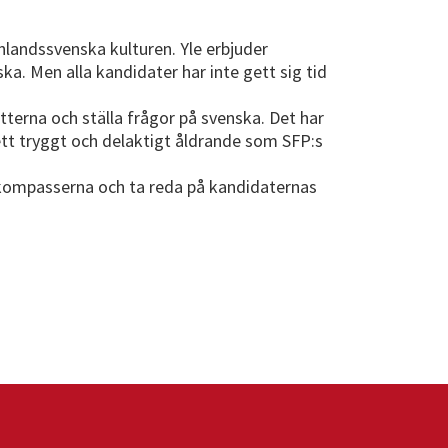
finlandssvenska kulturen. Yle erbjuder
a. Men alla kandidater har inte gett sig tid
terna och ställa frågor på svenska. Det har
ett tryggt och delaktigt åldrande som SFP:s
valkompasserna och ta reda på kandidaternas