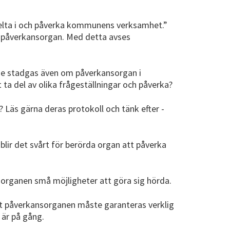
elta i och påverka kommunens verksamhet.”
 påverkansorgan. Med detta avses
nde stadgas även om påverkansorgan i
 del av olika frågeställningar och påverka?
Läs gärna deras protokoll och tänk efter -
lir det svårt för berörda organ att påverka
organen små möjligheter att göra sig hörda.
att påverkansorganen måste garanteras verklig
 är på gång.