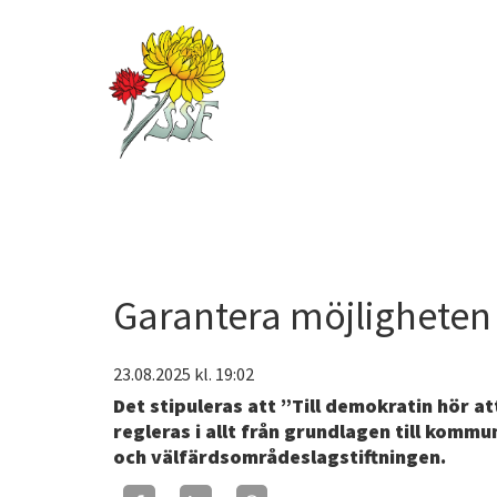
Garantera möjligheten
23.08.2025
kl. 19:02
Det stipuleras att ”Till demokratin hör at
regleras i allt från grundlagen till kommu
och välfärdsområdeslagstiftningen.