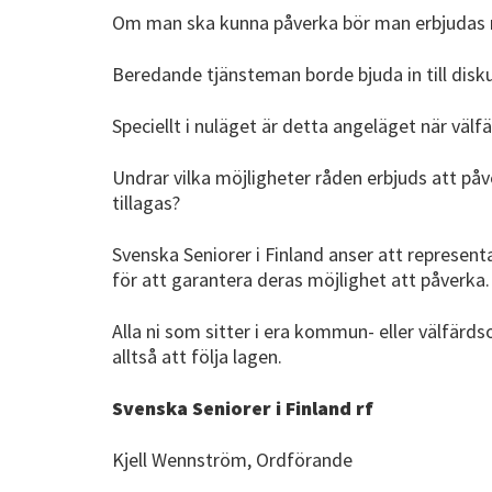
Om man ska kunna påverka bör man erbjudas mö
Beredande tjänsteman borde bjuda in till disku
Speciellt i nuläget är detta angeläget när vä
Undrar vilka möjligheter råden erbjuds att påve
tillagas?
Svenska Seniorer i Finland anser att represe
för att garantera deras möjlighet att påverka.
Alla ni som sitter i era kommun- eller välfärd
alltså att följa lagen.
Svenska Seniorer i Finland rf
Kjell Wennström, Ordförande