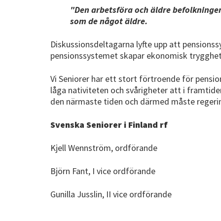
"Den arbetsföra och äldre befolkninge
som de något äldre.
Diskussionsdeltagarna lyfte upp att pensionss
pensionssystemet skapar ekonomisk trygghet,
Vi Seniorer har ett stort förtroende för pen
låga nativiteten och svårigheter att i framtide
den närmaste tiden och därmed måste regering o
Svenska Seniorer i Finland rf
Kjell Wennström, ordförande
Björn Fant, I vice ordförande
Gunilla Jusslin, II vice ordförande