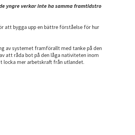
 de yngre verkar inte ha samma framtidstro
r att bygga upp en bättre förståelse för hur
ing av systemet framförallt med tanke på den
a av att råda bot på den låga nativiteten inom
t locka mer arbetskraft från utlandet.