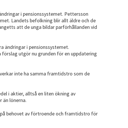
 ändringar i pensionssystemet. Pettersson
met. Landets befolkning blir allt äldre och de
 angetts att de unga bildar parförhållanden vid
ra ändringar i pensionssystemet.
a förslag utgör nu grunden för en uppdatering
e verkar inte ha samma framtidstro som de
 i aktier, alltså en liten ökning av
r än lönerna.
på behovet av förtroende och framtidstro för