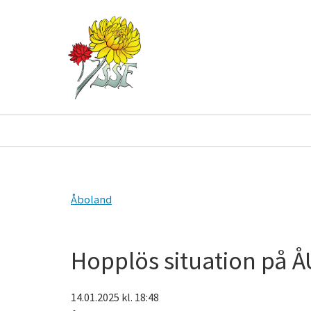
Åboland
Hopplös situation på Å
14.01.2025
kl. 18:48