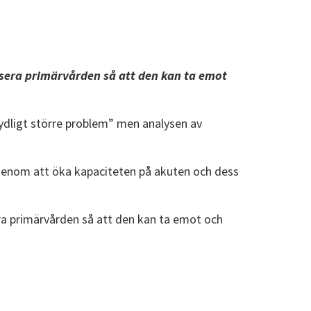
sera primärvården så att den kan ta emot
ydligt större problem” men analysen av
s genom att öka kapaciteten på akuten och dess
ra primärvården så att den kan ta emot och