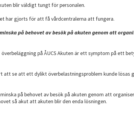
ten blir väldigt tungt för personalen.
 har gjorts för att få vårdcentralerna att fungera.
 minska på behovet av besök på akuten genom att organi
 överbeläggning på ÅUCS Akuten är ett symptom på ett bet
årt att se att ett dylikt överbelastningsproblem kunde lösa
att minska på behovet av besök på akuten genom att organise
ovet så akut att akuten blir den enda lösningen.