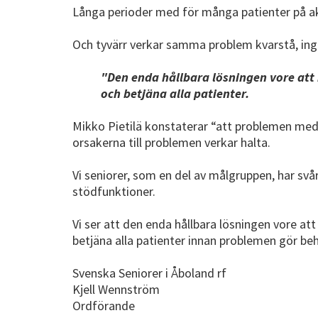
Långa perioder med för många patienter på aku
Och tyvärr verkar samma problem kvarstå, inget
"Den enda hållbara lösningen vore att
och betjäna alla patienter.
Mikko Pietilä konstaterar “att problemen med
orsakerna till problemen verkar halta.
Vi seniorer, som en del av målgruppen, har sv
stödfunktioner.
Vi ser att den enda hållbara lösningen vore 
betjäna alla patienter innan problemen gör beh
Svenska Seniorer i Åboland rf
Kjell Wennström
Ordförande