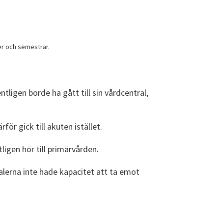
ger och semestrar.
igen borde ha gått till sin vårdcentral,
för gick till akuten istället.
ligen hör till primärvården.
ralerna inte hade kapacitet att ta emot