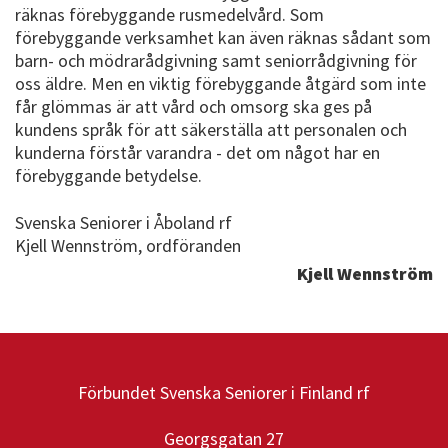
räknas förebyggande rusmedelvård. Som
förebyggande verksamhet kan även räknas sådant som
barn- och mödrarådgivning samt seniorrådgivning för
oss äldre. Men en viktig förebyggande åtgärd som inte
får glömmas är att vård och omsorg ska ges på
kundens språk för att säkerställa att personalen och
kunderna förstår varandra - det om något har en
förebyggande betydelse.
Svenska Seniorer i Åboland rf
Kjell Wennström, ordföranden
Kjell Wennström
Förbundet Svenska Seniorer i Finland rf
Georgsgatan 27