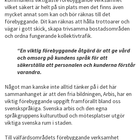
vilket säkert är helt på sin plats men det finns även
mycket annat som kan och bör räknas till det
förebyggande. Dit kan räknas att hålla trottoarer och
vägar i gott skick, skapa trivsamma bostadsområden
och ordna fungerande kollektivtrafik.
“En viktig förebyggande åtgärd är att ge vård
och omsorg på kundens språk för att
säkerställa att personalen och kunderna förstår
varandra.
Något man kanske inte alltid tänker på i det här
sammanhanget är att den fria bildningen, Arbis, har en
viktig förebyggande uppgift framförallt bland oss
svenskspråkiga. Svenska arbis och den egna
språkgruppens kulturutbud och mötesplatser utgör
viktiga svenska rum i staden.
Till välfärdsområdets förebyggande verksamhet