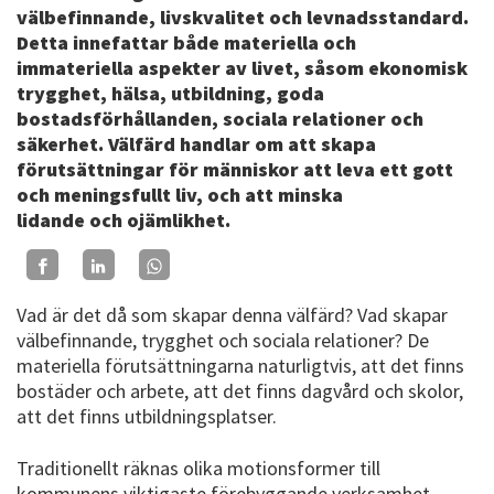
välbefinnande, livskvalitet och levnadsstandard.
Detta innefattar både materiella och
immateriella aspekter av livet, såsom ekonomisk
trygghet, hälsa, utbildning, goda
bostadsförhållanden, sociala relationer och
säkerhet. Välfärd handlar om att skapa
förutsättningar för människor att leva ett gott
och meningsfullt liv, och att minska
lidande och ojämlikhet.
Vad är det då som skapar denna välfärd? Vad skapar
välbefinnande, trygghet och sociala relationer? De
materiella förutsättningarna naturligtvis, att det finns
bostäder och arbete, att det finns dagvård och skolor,
att det finns utbildningsplatser.
Traditionellt räknas olika motionsformer till
kommunens viktigaste förebyggande verksamhet